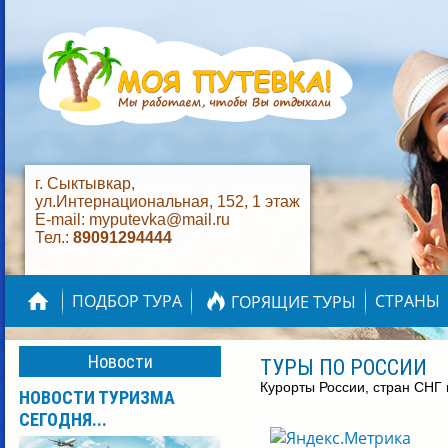
г. Сыктывкар,
ул.Интернациональная, 152, 1 этаж
E-mail: myputevka@mail.ru
Тел.:
89091294444
ПОДБОР ТУРА
СТРАНЫ
ГОРЯЩИЕ ТУРЫ
Новости
ТУРЫ ПО РОССИИ
Курорты России, стран СНГ
НОВОСТИ ТУРИЗМА
СЕГОДНЯ...